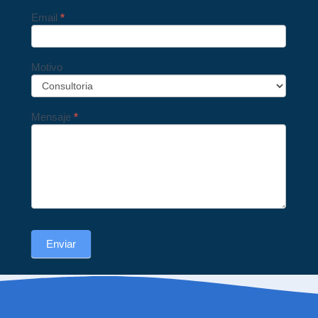
Email
*
Motivo
Mensaje
*
Enviar