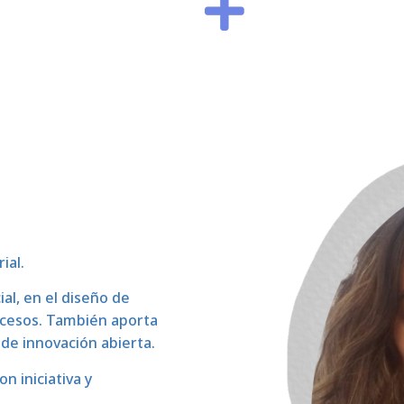
ial.
l, en el diseño de
ocesos. También aporta
de innovación abierta.
n iniciativa y