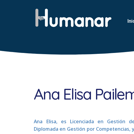
Ini
Ana Elisa Pail
Ana Elisa, es Licenciada en Gestión d
Diplomada en Gestión por Competencias, y