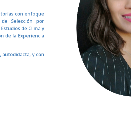
ltorías con enfoque
s de Selección por
 Estudios de Clima y
ón de la Experiencia
 autodidacta, y con