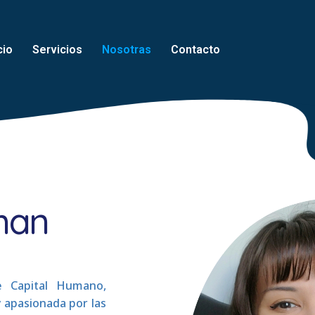
cio
Servicios
Nosotras
Contacto
eman
e Capital Humano,
 apasionada por las