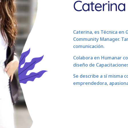
Caterina
Caterina, es Técnica en
Community Manager. Tam
comunicación.
Colabora en Humanar con
diseño de Capacitaciones,
Se describe a sí misma 
emprendedora, apasionad